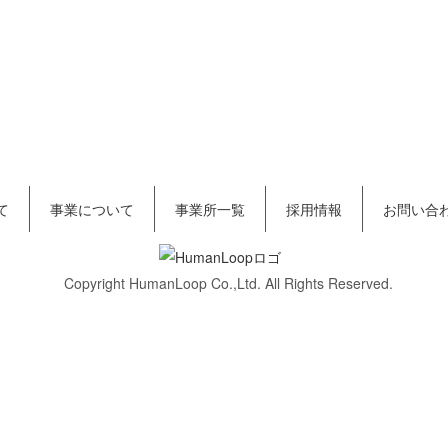
[%navi-pagenation%]
て
事業について
事業所一覧
採用情報
お問い合
Copyright HumanLoop Co.,Ltd. All Rights Reserved.