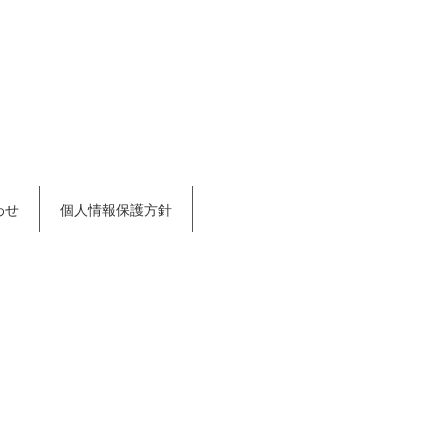
ページトップへ
わせ
個人情報保護方針