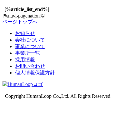
[%article_list_end%]
[%navi-pagenation%]
ページトップへ
お知らせ
会社について
事業について
事業所一覧
採用情報
お問い合わせ
個人情報保護方針
Copyright HumanLoop Co.,Ltd. All Rights Reserved.